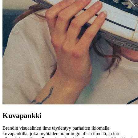
Kuvapankki
Brändin visuaalinen ilme täydentyy parhaiten ikiomalla
kuvapankilla, joka myötäilee brändin graafista ilmettä, ja luo