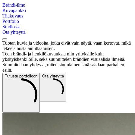
Brändi-ilme
Kuvapankki
Tilakuvaus
Portfolio
Studiossa
Ota yhteyttä
Tuotan kuvia ja videoita, jotka eivät vain näytä,
vaan kertovat
, mikä
tekee sinusta ainutlaatuisen.
Teen brändi- ja henkilökuvauksia niin yrityksille kuin
yksityishenkilöille, sekä suunnittelen brändien visuaalisia ilmeitä.
Suunnitellaan yhdessä, miten sinunlainen sinä saadaan parhaiten
esiin.
Tutustu portfolioon
Ota yhteyttä